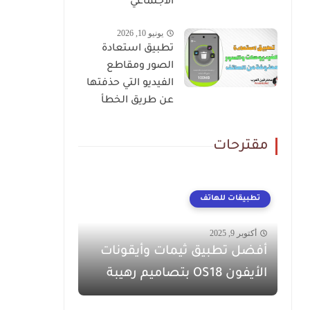
الاجتماعي
يونيو 10, 2026
تطبيق استعادة
الصور ومقاطع
الفيديو التي حذفتها
عن طريق الخطأ
مقترحات
تطبيقات للهاتف
أكتوبر 9, 2025
أفضل تطبيق ثيمات وأيقونات
الأيفون OS18 بتصاميم رهيبة