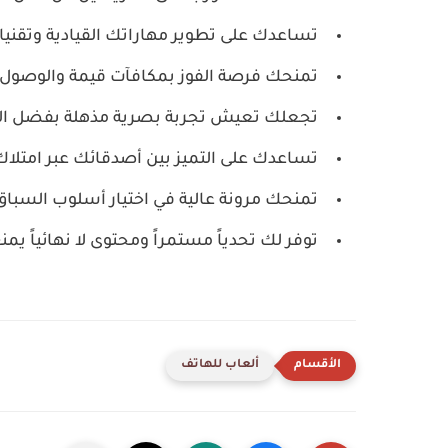
تساعدك على تطوير مهاراتك القيادية وتقنيا
تمنحك فرصة الفوز بمكافآت قيمة والوصول إل
تجعلك تعيش تجربة بصرية مذهلة بفضل الجر
تساعدك على التميز بين أصدقائك عبر امتلاك
تمنحك مرونة عالية في اختيار أسلوب السباق
توفر لك تحدياً مستمراً ومحتوى لا نهائياً يم
ألعاب للهاتف