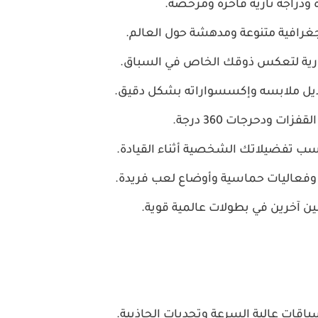
ارية لتعكس ذوقك الخاص في السباق.
يل ملابسه وإكسسواراته بشكل دقيق.
ت ودحرجات 360 درجة.
ب تفضيلاتك الشخصية أثناء القيادة.
 وفعاليات حماسية وأوضاع لعب فريدة.
ن آخرين في بطولات عالمية قوية.
اقات عالية السرعة وتحديات الجاذبية.