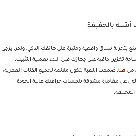
 أشبه بالحقيقة
ع بتجربة سباق واقعية ومثيرة على هاتفك الذكي، ولكن يرجى
ساحة تخزين كافية على جهازك قبل البدء بعملية التثبيت،
ن من
هنا
، صُممت اللعبة لتكون ملائمة لجميع الفئات العمرية،
يبحثون عن مغامرة مشوقة بلمسات جرافيك عالية الجودة
المختلفة.