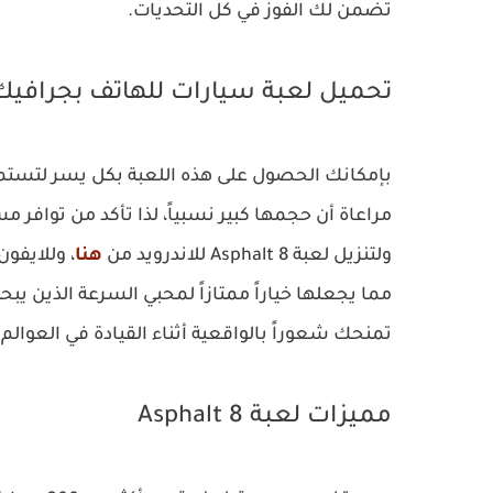
تضمن لك الفوز في كل التحديات.
تحميل لعبة سيارات للهاتف بجرافيك
بإمكانك الحصول على هذه اللعبة بكل يسر لتستمت
مراعاة أن حجمها كبير نسبياً، لذا تأكد من توافر م
ولتنزيل لعبة Asphalt 8 للاندرويد من
هنا
، وللايفو
مما يجعلها خياراً ممتازاً لمحبي السرعة الذين 
تمنحك شعوراً بالواقعية أثناء القيادة في العوالم 
مميزات لعبة Asphalt 8