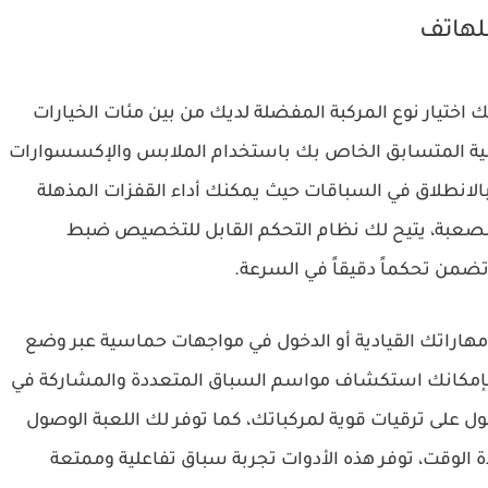
لهاتف
ك اختيار نوع المركبة المفضلة لديك من بين مئات الخيارات
 المتسابق الخاص بك باستخدام الملابس والإكسسوارات
بالانطلاق في السباقات حيث يمكنك أداء القفزات المذهلة
 الصعبة، يتيح لك نظام التحكم القابل للتخصيص ضبط
ضمن تحكماً دقيقاً في السرعة.
مهاراتك القيادية أو الدخول في مواجهات حماسية عبر وضع
، بإمكانك استكشاف مواسم السباق المتعددة والمشاركة في
ل على ترقيات قوية لمركباتك، كما توفر لك اللعبة الوصول
الوقت، توفر هذه الأدوات تجربة سباق تفاعلية وممتعة