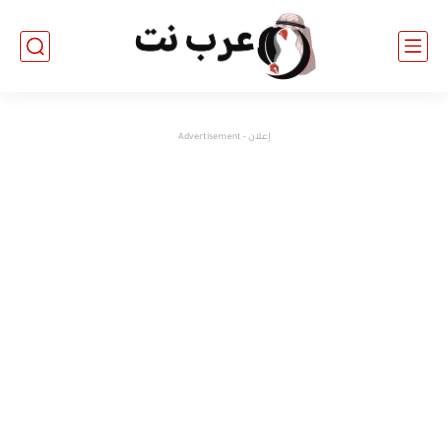
إعلان - Advertisement