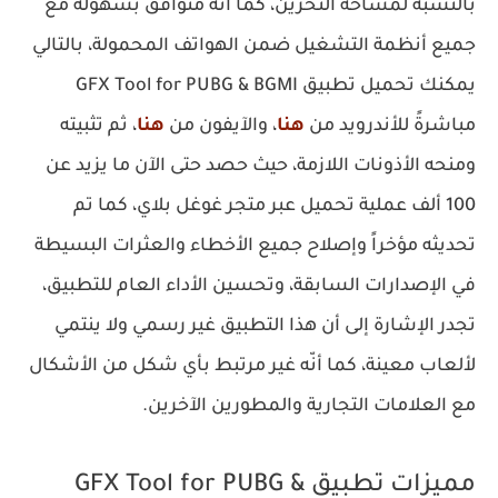
بالنسبة لمساحة التخزين، كما أنّه متوافق بسهولة مع
جميع أنظمة التشغيل ضمن الهواتف المحمولة، بالتالي
يمكنك تحميل تطبيق GFX Tool for PUBG & BGMI
مباشرةً للأندرويد من
هنا
، والآيفون من
هنا
، ثم تثبيته
ومنحه الأذونات اللازمة، حيث حصد حتى الآن ما يزيد عن
100 ألف عملية تحميل عبر متجر غوغل بلاي، كما تم
تحديثه مؤخراً وإصلاح جميع الأخطاء والعثرات البسيطة
في الإصدارات السابقة، وتحسين الأداء العام للتطبيق،
تجدر الإشارة إلى أن هذا التطبيق غير رسمي ولا ينتمي
لألعاب معينة، كما أنّه غير مرتبط بأي شكل من الأشكال
مع العلامات التجارية والمطورين الآخرين.
مميزات تطبيق GFX Tool for PUBG &