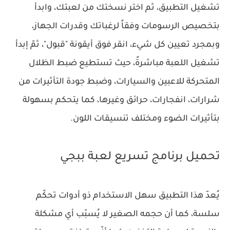
تشغيل التطبيق، ثم اختر نسختك من لعبتك، وابدأ
بتخصيص الرسومات وفقاً لرغباتك وقدرات الجهاز،
وبمجرد تعيين كل شيء، انقر فوق أيقونة "قبول"، ثمّ إبدأ
تشغيل اللعبة مباشرةً، حيث تستطيع ضبط الظلال
المتحركة للاعبين والسيارات، وضبط جودة التأثيرات من
شرارات، انفجارات، حرائق وغيرها، كما يتحكم بسهولة
بتأثيرات الضوء ومختلف تنسيقات اللون.
تحميل برنامج تسريع لعبة ببجي
يُعدّ هذا التطبيق سهل الاستخدام ذو أدوات تحكّم
سلسة، كما أن حجمه الصغير لا يُسبّب أي مشكلة