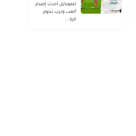
للموبايل أحدث إصدار
ألعب ودرب نجوم
كرة...