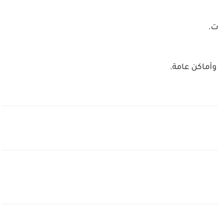
ت.
وأماكن عامة.