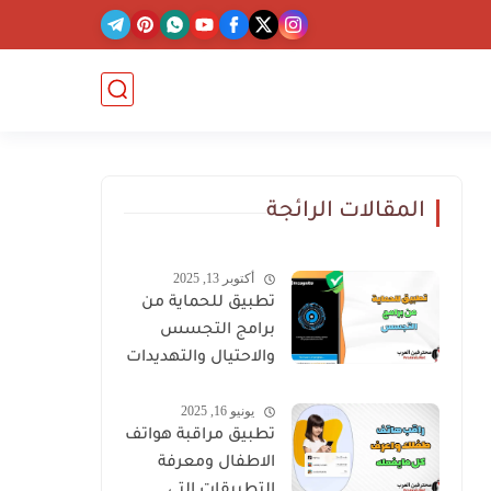
المقالات الرائجة
أكتوبر 13, 2025
تطبيق للحماية من
برامج التجسس
والاحتيال والتهديدات
الخطيرة
يونيو 16, 2025
تطبيق مراقبة هواتف
الاطفال ومعرفة