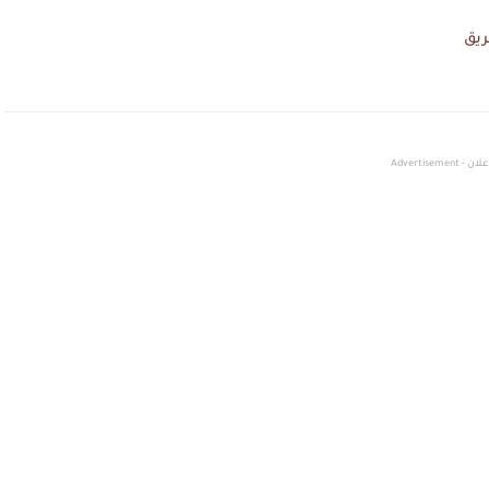
ريق
لان - Advertisement