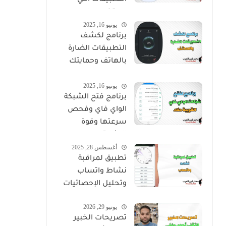
التطبيقات التي
يستخدموها
يونيو 16, 2025
برنامج لكشف
التطبيقات الضارة
بالهاتف وحمايتك
من التجسس
يونيو 16, 2025
برنامج فتح الشبكة
الواي فاي وفحص
سرعتها وقوة
الإشارة
أغسطس 28, 2025
تطبيق لمراقبة
نشاط واتساب
وتحليل الإحصائيات
يونيو 29, 2026
تصريحات الخبير