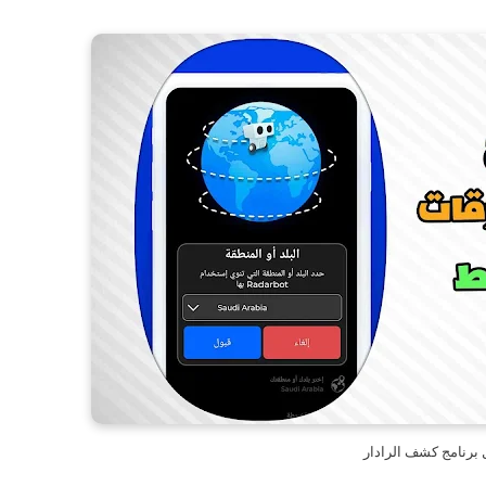
 برنامج كشف الرادار