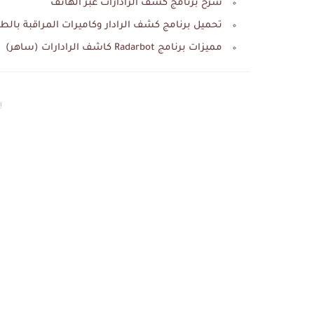
شرح برنامج كشف الرادارات عبر الهاتف
تحميل برنامج كشف الرادار وكاميرات المراقبة بالط
مميزات برنامج Radarbot كاشف الرادارات (ساهر)
إع